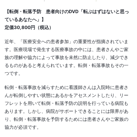
【転倒・転落予防 患者向けのDVD「転ぶはずはないと思っ
ているあなたへ」】
定価30,800円（税込）
近年、「医療安全への患者参加」の重要性が指摘されていま
す。医療現場で発生する医療事故の中には、患者さんやご家
族の理解や協力によって事故を未然に防止したり、減少でき
るものがあると考えられています。転倒・転落事故もその一
つです。
転倒・転落事故を減らすために看護師さんは入院時に患者さ
んが転倒しやすい状態にあるかをアセスメントしたり、リー
フレットを用いて転倒・転落予防の説明を行っている病院も
あります。しかし、病院がサポートできることには限界があ
り、転倒・転落事故を予防するためには患者さんやご家族の
協力が必須です。