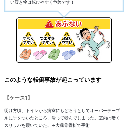
い履き物は転びやすく危険です！
このような転倒事故が起こっています
【ケース1】
明け方頃、トイレから病室にもどろうとしてオーバーテーブ
ルに手をついたところ、滑って転んでしまった。室内は暗く
スリッパを履いていた。→大腿骨骨折で手術