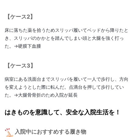
【ケース2】
床に落ちた薬を拾うためスリッパ履いてベッドから降りたと
き、スリッパのかかとを踏んでしまい頭と大腿を強く打っ
た。→硬膜下血腫
【ケース3】
病室にある洗面台までスリッパを履いて一人で歩行し、方向
を変えようとした際に転んだ。点滴台を押して歩行してい
た。→大腿骨骨折のため入院が延長
はきものを意識して、安全な入院生活を！
入院中におすすめする履き物