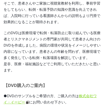
そこで、患者さんやご家族に視聴覚教材を利用し、事前学習
をしてもらい、転倒・転落予防の知識や意識を向上できれ
ば、入院時に行っている看護師さんからの説明もより円滑で
効果的になることが期待されます。
このDVDは医療現場で転倒・転落防止に取り組んでいる医療
者とリスクマネジメントの専門家が共同して患者さん向けの
DVDを作成しました。病院の環境や状況をイメージしやすい
内容になっています。患者さんの年齢を問わず、医療現場で
多く発生している転倒・転落場面を解説しています。
是非、医療・福祉施設などでご利用していただきたいと思い
ます。
【DVD購入のご案内】
●DVDのサンプルをご希望の方、ご購入の方は
株式会社ワ
イ・イーピー
にお問い合わせ下さい。