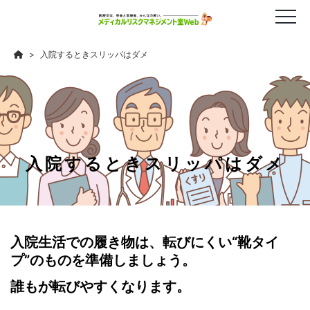
入院するときスリッパはダメ
入院するときスリッパはダメ
入院生活での履き物は、転びにくい“靴タイ
プ”のものを準備しましょう。
誰もが転びやすくなります。