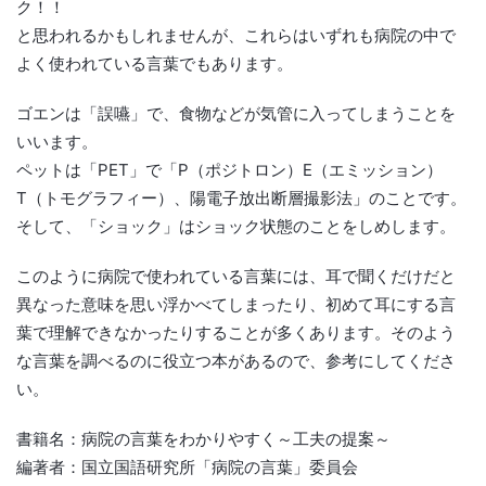
ク！！
と思われるかもしれませんが、これらはいずれも病院の中で
よく使われている言葉でもあります。
ゴエンは「誤嚥」で、食物などが気管に入ってしまうことを
いいます。
ペットは「PET」で「P（ポジトロン）E（エミッション）
T（トモグラフィー）、陽電子放出断層撮影法」のことです。
そして、「ショック」はショック状態のことをしめします。
このように病院で使われている言葉には、耳で聞くだけだと
異なった意味を思い浮かべてしまったり、初めて耳にする言
葉で理解できなかったりすることが多くあります。そのよう
な言葉を調べるのに役立つ本があるので、参考にしてくださ
い。
書籍名：病院の言葉をわかりやすく～工夫の提案～
編著者：国立国語研究所「病院の言葉」委員会